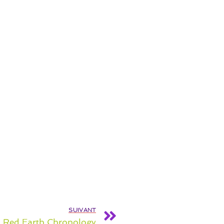
SUIVANT
Red Earth Chronology