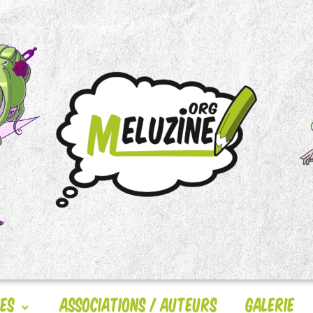
nes
Associations / Auteurs
Galerie