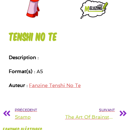
Tenshi No Te
Description
:
Format(s)
: A5
Auteur
:
Fanzine Tenshi No Te
PRÉCEDENT
SUIVANT
Stamp
The Art Of Brainstorming
Fanzines aléatoires