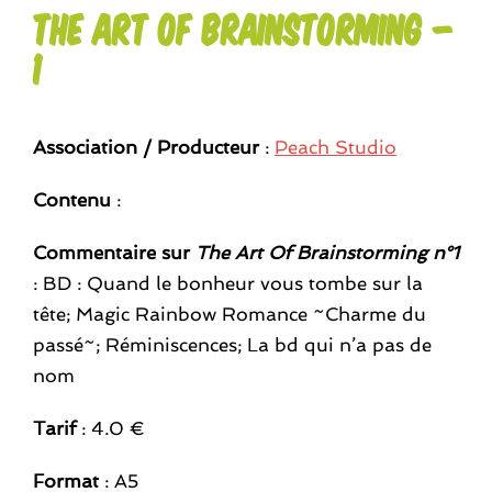
The Art Of Brainstorming –
1
Association / Producteur
:
Peach Studio
Contenu
:
Commentaire sur
The Art Of Brainstorming n°1
: BD : Quand le bonheur vous tombe sur la
tête; Magic Rainbow Romance ~Charme du
passé~; Réminiscences; La bd qui n’a pas de
nom
Tarif
: 4.0 €
Format
: A5