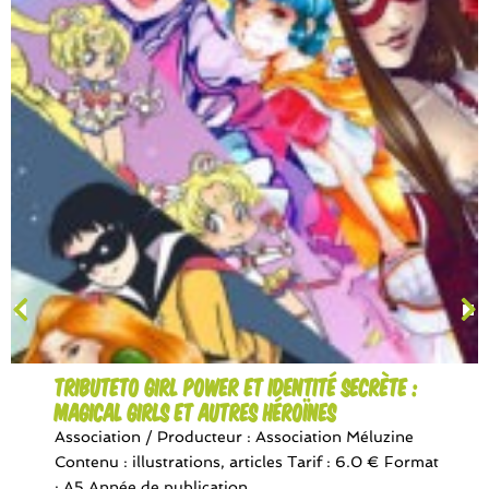
TributeTo Girl Power et Identité Secrète :
Magical Girls et autres héroïnes
Association / Producteur : Association Méluzine
Contenu : illustrations, articles Tarif : 6.0 € Format
: A5 Année de publication...