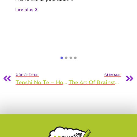
Lire plus
PRÉCEDENT
SUIVANT
Tenshi No Te – Hors-série 3
The Art Of Brainstorming – 2