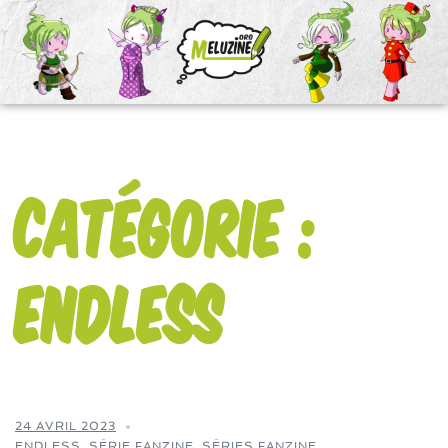
Catégorie :
Endless
24 AVRIL 2023
ENDLESS
,
SÉRIE FANZINE
,
SÉRIES FANZINE