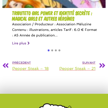
TributeTo Girl Power et Identité Secrète :
Magical Girls et autres héroïnes
Association / Producteur : Association Méluzine
Contenu : illustrations, articles Tarif : 6.0 € Format
: A5 Année de publication...
Lire plus
PRÉCEDENT
SUIVANT
Pepper Steak – 18
Pepper Steak – 21