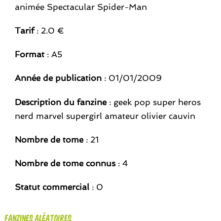
animée Spectacular Spider-Man
Tarif
: 2.0 €
Format
: A5
Année de publication
: 01/01/2009
Description du fanzine
: geek pop super heros
nerd marvel supergirl amateur olivier cauvin
Nombre de tome
: 21
Nombre de tome connus
: 4
Statut commercial
: 0
Fanzines aléatoires